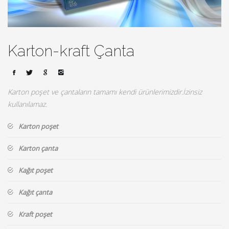
Karton-kraft Çanta
Karton poşet ve çantaların tamamı kendi ürünlerimizdir.İzinsiz
kullanılamaz.
Karton poşet
Karton çanta
Kağıt poşet
Kağıt çanta
Kraft poşet